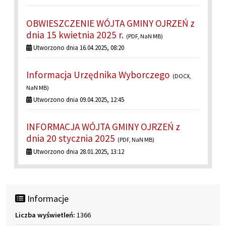
OBWIESZCZENIE WÓJTA GMINY OJRZEŃ z
dnia 15 kwietnia 2025 r.
(PDF, NaN MB)
Utworzono dnia 16.04.2025, 08:20
Informacja Urzędnika Wyborczego
(DOCX,
NaN MB)
Utworzono dnia 09.04.2025, 12:45
INFORMACJA WÓJTA GMINY OJRZEŃ z
dnia 20 stycznia 2025
(PDF, NaN MB)
Utworzono dnia 28.01.2025, 13:12
Informacje
Liczba wyświetleń:
1366