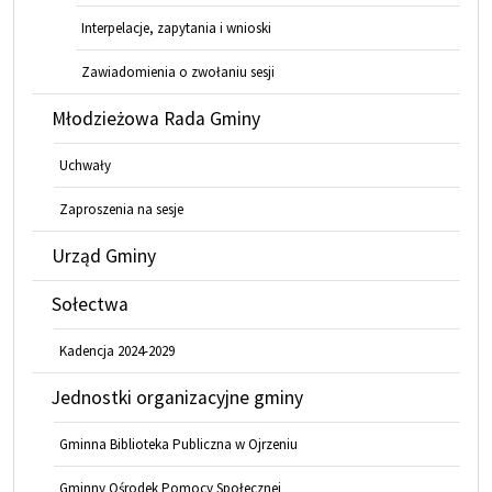
Interpelacje, zapytania i wnioski
Zawiadomienia o zwołaniu sesji
Młodzieżowa Rada Gminy
Uchwały
Zaproszenia na sesje
Urząd Gminy
Sołectwa
Kadencja 2024-2029
Jednostki organizacyjne gminy
Gminna Biblioteka Publiczna w Ojrzeniu
Gminny Ośrodek Pomocy Społecznej