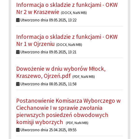
Informacja o skladzie z funkcjami - OKW
Nr 2 w Kraszewie
(DOCX, NaN MB)
Utworzono dnia 09.05.2025, 13:22
Informacja o skladzie z funkcjami - OKW
Nr 1 w Ojrzeniu
(DOCX, NaN MB)
Utworzono dnia 09.05.2025, 13:21
Dowożenie w dniu wyborów Młock,
Kraszewo, Ojrzeń.pdf
(PDF, NaN MB)
Utworzono dnia 08.05.2025, 11:58
Postanowienie Komisarza Wyborczego w
Ciechanowie I w sprawie zwołania
pierwszych posiedzeń obwodowych
komisji wyborzych
(PDF, NaN MB)
Utworzono dnia 25.04.2025, 09:55