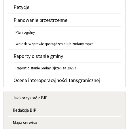
Petycje
Planowanie przestrzenne
Plan ogólny
Wnioski w sprawie sporządzenia lub zmiany mpzp
Raporty o stanie gminy
Raport o stanie Gminy Ojrzeń za 2025 r.
Ocena interoperacyjności tansgranicznej
MENU INFORMACYJNE
Jak korzystać z BIP
Redakcja BIP
Mapa serwisu