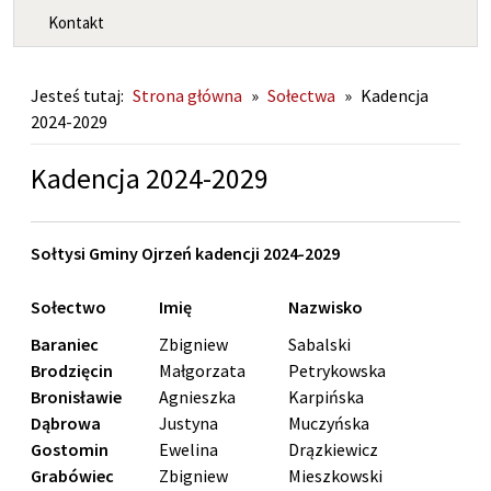
Kontakt
Jesteś tutaj:
Strona główna
»
Sołectwa
»
Kadencja
2024-2029
Kadencja 2024-2029
Sołtysi Gminy Ojrzeń kadencji 2024-2029
Sołectwo
Imię
Nazwisko
Baraniec
Zbigniew
Sabalski
Brodzięcin
Małgorzata
Petrykowska
Bronisławie
Agnieszka
Karpińska
Dąbrowa
Justyna
Muczyńska
Gostomin
Ewelina
Drązkiewicz
Grabówiec
Zbigniew
Mieszkowski