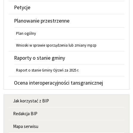
Petycje
Planowanie przestrzenne
Plan ogólny
Wnioski w sprawie sporządzenia lub zmiany mpzp
Raporty o stanie gminy
Raport o stanie Gminy Ojrzeń za 2025 r.
Ocena interoperacyjności tansgranicznej
MENU INFORMACYJNE
Jak korzystać z BIP
Redakcja BIP
Mapa serwisu