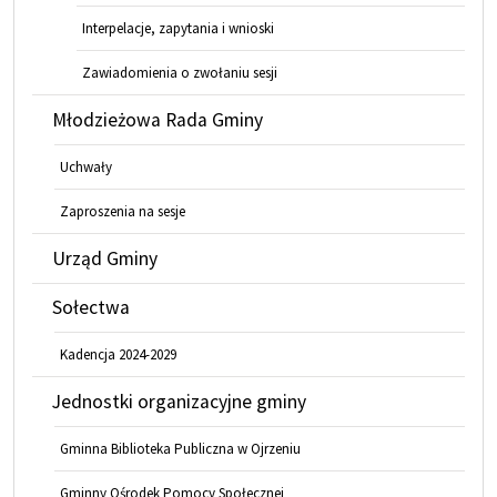
Interpelacje, zapytania i wnioski
Zawiadomienia o zwołaniu sesji
Młodzieżowa Rada Gminy
Uchwały
Zaproszenia na sesje
Urząd Gminy
Sołectwa
Kadencja 2024-2029
Jednostki organizacyjne gminy
Gminna Biblioteka Publiczna w Ojrzeniu
Gminny Ośrodek Pomocy Społecznej