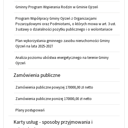
Gminny Program Wspierania Rodzin w Gminie Ojrzeń
Program Współpracy Gminy Ojrzeń z Organizacjami
Pozarządowymi oraz Podmiotami, o których mowa w art. 3 ust.
3 ustawy o działalności pożytku publicznego i o wolontariacie
Plan wykorzystania gminnego zasobu nieruchomości Gminy
Ojrzeń na lata 2025-2027
Analiza poziomu ubóstwa energetycznego na terenie Gminy
Ojrzeń
Zamówienia publiczne
Zamówienia publiczne powyżej 170000,00 zł netto
Zamówienia publiczne poniżej 170000,00 zł netto
Plany postępowań
Karty usług - sposoby przyjmowania i