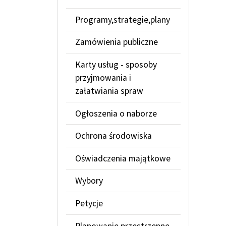
Programy,strategie,plany
Zamówienia publiczne
Karty usług - sposoby
przyjmowania i
załatwiania spraw
Ogłoszenia o naborze
Ochrona środowiska
Oświadczenia majątkowe
Wybory
Petycje
Planowanie przestrzenne