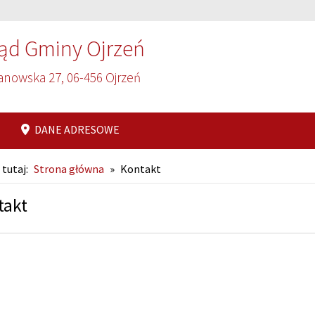
ąd Gminy Ojrzeń
anowska 27, 06-456 Ojrzeń
DANE ADRESOWE
 tutaj:
Strona główna
»
Kontakt
takt