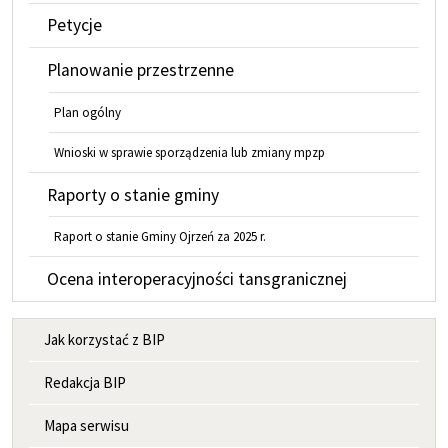
Petycje
Planowanie przestrzenne
Plan ogólny
Wnioski w sprawie sporządzenia lub zmiany mpzp
Raporty o stanie gminy
Raport o stanie Gminy Ojrzeń za 2025 r.
Ocena interoperacyjności tansgranicznej
MENU INFORMACYJNE
Jak korzystać z BIP
Redakcja BIP
Mapa serwisu