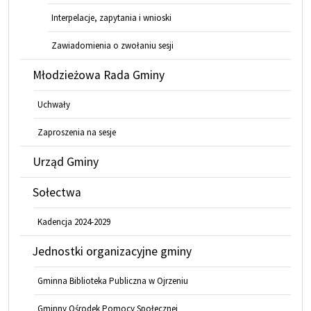
Interpelacje, zapytania i wnioski
Zawiadomienia o zwołaniu sesji
Młodzieżowa Rada Gminy
Uchwały
Zaproszenia na sesje
Urząd Gminy
Sołectwa
Kadencja 2024-2029
Jednostki organizacyjne gminy
Gminna Biblioteka Publiczna w Ojrzeniu
Gminny Ośrodek Pomocy Społecznej