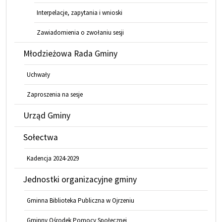
Interpelacje, zapytania i wnioski
Zawiadomienia o zwołaniu sesji
Młodzieżowa Rada Gminy
Uchwały
Zaproszenia na sesje
Urząd Gminy
Sołectwa
Kadencja 2024-2029
Jednostki organizacyjne gminy
Gminna Biblioteka Publiczna w Ojrzeniu
Gminny Ośrodek Pomocy Społecznej