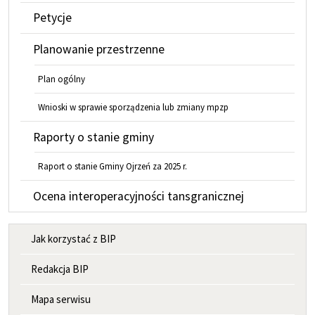
Petycje
Planowanie przestrzenne
Plan ogólny
Wnioski w sprawie sporządzenia lub zmiany mpzp
Raporty o stanie gminy
Raport o stanie Gminy Ojrzeń za 2025 r.
Ocena interoperacyjności tansgranicznej
MENU INFORMACYJNE
Jak korzystać z BIP
Redakcja BIP
Mapa serwisu