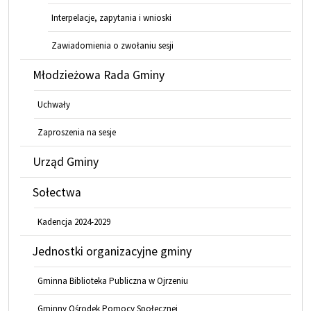
Interpelacje, zapytania i wnioski
Zawiadomienia o zwołaniu sesji
Młodzieżowa Rada Gminy
Uchwały
Zaproszenia na sesje
Urząd Gminy
Sołectwa
Kadencja 2024-2029
Jednostki organizacyjne gminy
Gminna Biblioteka Publiczna w Ojrzeniu
Gminny Ośrodek Pomocy Społecznej