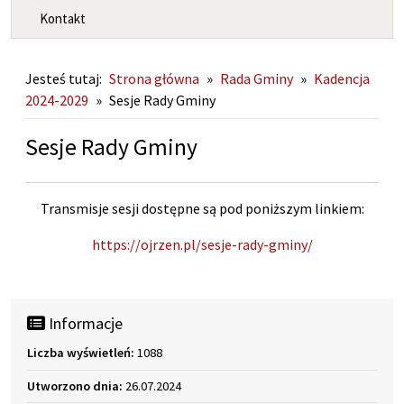
Kontakt
Jesteś tutaj:
Strona główna
»
Rada Gminy
»
Kadencja
2024-2029
»
Sesje Rady Gminy
Sesje Rady Gminy
Transmisje sesji dostępne są pod poniższym linkiem:
https://ojrzen.pl/sesje-rady-gminy/
Informacje
Liczba wyświetleń:
1088
Utworzono dnia:
26.07.2024