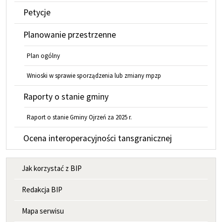
Petycje
Planowanie przestrzenne
Plan ogólny
Wnioski w sprawie sporządzenia lub zmiany mpzp
Raporty o stanie gminy
Raport o stanie Gminy Ojrzeń za 2025 r.
Ocena interoperacyjności tansgranicznej
MENU INFORMACYJNE
Jak korzystać z BIP
Redakcja BIP
Mapa serwisu