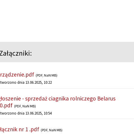
Załączniki:
rządzenie.pdf
(PDF, NaN MB)
tworzono dnia 13.06.2025, 10:22
łoszenie - sprzedaż ciagnika rolniczego Belarus
0.pdf
(PDF, NaN MB)
tworzono dnia 13.06.2025, 10:54
łącznik nr 1 .pdf
(PDF, NaN MB)