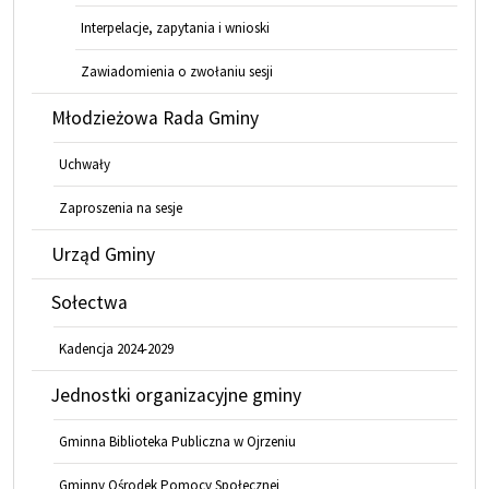
Interpelacje, zapytania i wnioski
Zawiadomienia o zwołaniu sesji
Młodzieżowa Rada Gminy
Uchwały
Zaproszenia na sesje
Urząd Gminy
Sołectwa
Kadencja 2024-2029
Jednostki organizacyjne gminy
Gminna Biblioteka Publiczna w Ojrzeniu
Gminny Ośrodek Pomocy Społecznej