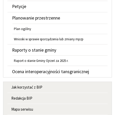
Petycje
Planowanie przestrzenne
Plan ogólny
Wnioski w sprawie sporządzenia lub zmiany mpzp
Raporty o stanie gminy
Raport o stanie Gminy Ojrzeń za 2025 r.
Ocena interoperacyjności tansgranicznej
MENU INFORMACYJNE
Jak korzystać z BIP
Redakcja BIP
Mapa serwisu