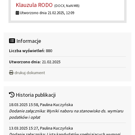
Klauzula RODO
(DOCX, NaN MB)
Utworzono dnia 21.02.2025, 12:09
Informacje
Liczba wyświetleń:
880
Utworzono dnia:
21.02.2025
drukuj dokument
Historia publikacji
18.03.2025 15:58, Paulina Kuczyńska
Dodanie załącznika: Wyniki naboru na stanowisko ds. wymiaru
podatków i opłat
13.03.2025 15:27, Paulina Kuczyńska
Dodanie załącznika: Lista kandydatów spełniających wymogi