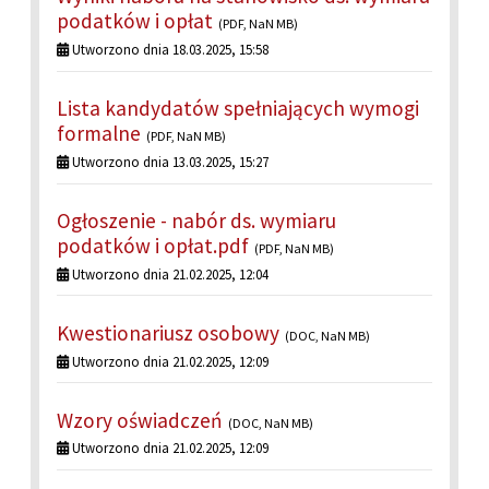
podatków i opłat
(PDF, NaN MB)
Utworzono dnia 18.03.2025, 15:58
Lista kandydatów spełniających wymogi
formalne
(PDF, NaN MB)
Utworzono dnia 13.03.2025, 15:27
Ogłoszenie - nabór ds. wymiaru
podatków i opłat.pdf
(PDF, NaN MB)
Utworzono dnia 21.02.2025, 12:04
Kwestionariusz osobowy
(DOC, NaN MB)
Utworzono dnia 21.02.2025, 12:09
Wzory oświadczeń
(DOC, NaN MB)
Utworzono dnia 21.02.2025, 12:09