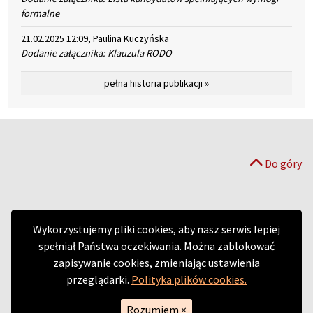
formalne
21.02.2025 12:09, Paulina Kuczyńska
Dodanie załącznika: Klauzula RODO
pełna historia publikacji »
Do góry
Wykorzystujemy pliki cookies, aby nasz serwis lepiej
spełniał Państwa oczekiwania. Można zablokować
zapisywanie cookies, zmieniając ustawienia
przeglądarki.
Polityka plików cookies.
Rozumiem
×