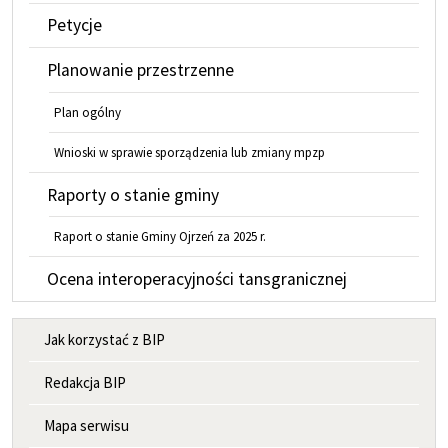
Petycje
Planowanie przestrzenne
Plan ogólny
Wnioski w sprawie sporządzenia lub zmiany mpzp
Raporty o stanie gminy
Raport o stanie Gminy Ojrzeń za 2025 r.
Ocena interoperacyjności tansgranicznej
MENU INFORMACYJNE
Jak korzystać z BIP
Redakcja BIP
Mapa serwisu