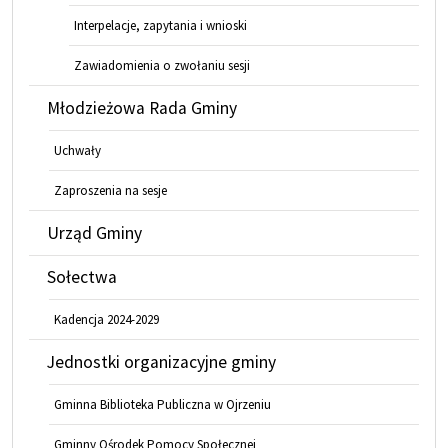
Interpelacje, zapytania i wnioski
Zawiadomienia o zwołaniu sesji
Młodzieżowa Rada Gminy
Uchwały
Zaproszenia na sesje
Urząd Gminy
Sołectwa
Kadencja 2024-2029
Jednostki organizacyjne gminy
Gminna Biblioteka Publiczna w Ojrzeniu
Gminny Ośrodek Pomocy Społecznej