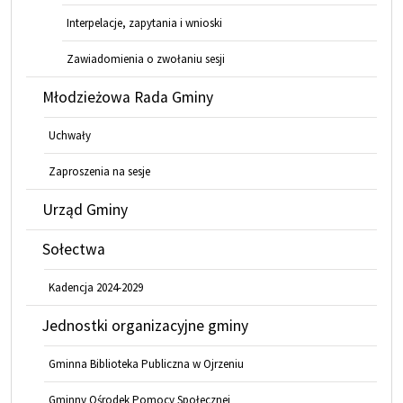
Interpelacje, zapytania i wnioski
Zawiadomienia o zwołaniu sesji
Młodzieżowa Rada Gminy
Uchwały
Zaproszenia na sesje
Urząd Gminy
Sołectwa
Kadencja 2024-2029
Jednostki organizacyjne gminy
Gminna Biblioteka Publiczna w Ojrzeniu
Gminny Ośrodek Pomocy Społecznej