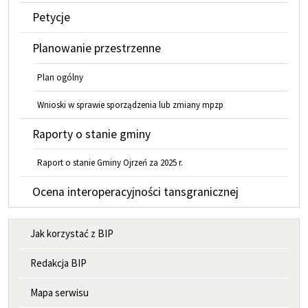
Petycje
Planowanie przestrzenne
Plan ogólny
Wnioski w sprawie sporządzenia lub zmiany mpzp
Raporty o stanie gminy
Raport o stanie Gminy Ojrzeń za 2025 r.
Ocena interoperacyjności tansgranicznej
MENU INFORMACYJNE
Jak korzystać z BIP
Redakcja BIP
Mapa serwisu