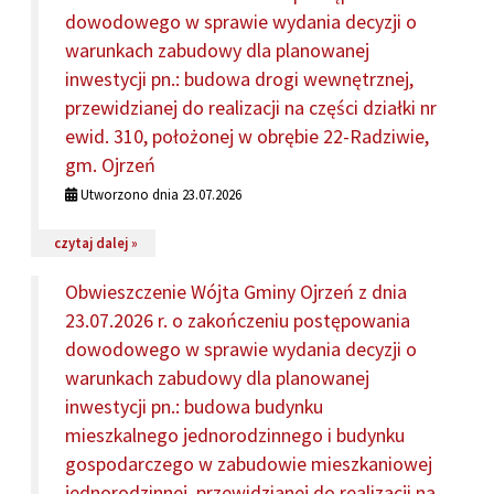
dowodowego w sprawie wydania decyzji o
warunkach zabudowy dla planowanej
inwestycji pn.: budowa drogi wewnętrznej,
przewidzianej do realizacji na części działki nr
ewid. 310, położonej w obrębie 22-Radziwie,
gm. Ojrzeń
Utworzono dnia 23.07.2026
na temat: Obwieszczenie Wójta Gminy Ojrzeń z dnia 23.
czytaj dalej »
Obwieszczenie Wójta Gminy Ojrzeń z dnia
23.07.2026 r. o zakończeniu postępowania
dowodowego w sprawie wydania decyzji o
warunkach zabudowy dla planowanej
inwestycji pn.: budowa budynku
mieszkalnego jednorodzinnego i budynku
gospodarczego w zabudowie mieszkaniowej
jednorodzinnej, przewidzianej do realizacji na