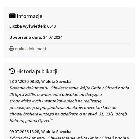
Informacje
Liczba wyświetleń:
6649
Utworzono dnia:
24.07.2024
drukuj dokument
Historia publikacji
28.07.2026 08:52, Wioleta Sawicka
Dodanie dokumentu: Obwieszczenie Wójta Gminy Ojrzeń z dnia
28 lipca 2026r. o wniesieniu odwołań od decyzji o
środowiskowych uwarunkowaniach na realizację
przedsięwzięcia pn. „budowa obiektów inwentarskich do
chowu brojlera kurzego na działkach o nr ewid. 31, 33/1, obręb
Halinin, gmina Ojrzeń”
09.07.2026 13:28, Wioleta Sawicka
Edycja dokumentu: Obwieszczenie Wójta Gminy Ojrzeń z dnia 9