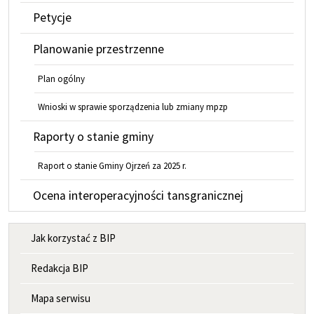
Petycje
Planowanie przestrzenne
Plan ogólny
Wnioski w sprawie sporządzenia lub zmiany mpzp
Raporty o stanie gminy
Raport o stanie Gminy Ojrzeń za 2025 r.
Ocena interoperacyjności tansgranicznej
MENU INFORMACYJNE
Jak korzystać z BIP
Redakcja BIP
Mapa serwisu