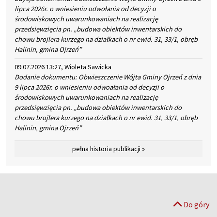
lipca 2026r. o wniesieniu odwołania od decyzji o
środowiskowych uwarunkowaniach na realizację
przedsięwzięcia pn. „budowa obiektów inwentarskich do
chowu brojlera kurzego na działkach o nr ewid. 31, 33/1, obręb
Halinin, gmina Ojrzeń”
09.07.2026 13:27, Wioleta Sawicka
Dodanie dokumentu: Obwieszczenie Wójta Gminy Ojrzeń z dnia
9 lipca 2026r. o wniesieniu odwoałania od decyzji o
środowiskowych uwarunkowaniach na realizację
przedsięwzięcia pn. „budowa obiektów inwentarskich do
chowu brojlera kurzego na działkach o nr ewid. 31, 33/1, obręb
Halinin, gmina Ojrzeń”
pełna historia publikacji »
Do góry