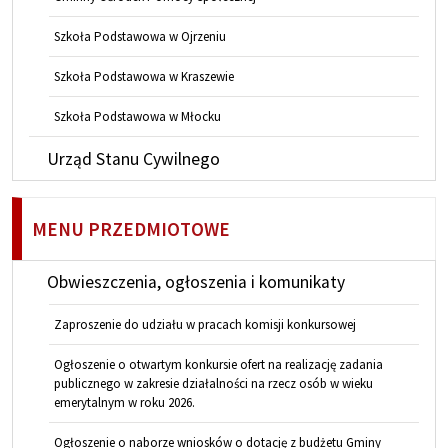
Szkoła Podstawowa w Ojrzeniu
Szkoła Podstawowa w Kraszewie
Szkoła Podstawowa w Młocku
Urząd Stanu Cywilnego
MENU PRZEDMIOTOWE
Obwieszczenia, ogłoszenia i komunikaty
Zaproszenie do udziału w pracach komisji konkursowej
Ogłoszenie o otwartym konkursie ofert na realizację zadania
publicznego w zakresie działalności na rzecz osób w wieku
emerytalnym w roku 2026.
Ogłoszenie o naborze wniosków o dotację z budżetu Gminy