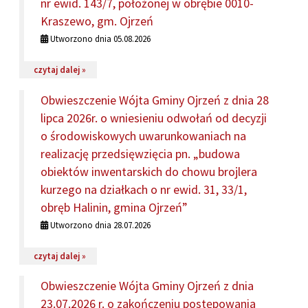
nr ewid. 143/7, położonej w obrębie 0010-
Kraszewo, gm. Ojrzeń
Utworzono dnia 05.08.2026
na temat: Obwieszczenia Wójta Gminy Ojrzeń z dnia 05.
czytaj dalej »
Obwieszczenie Wójta Gminy Ojrzeń z dnia 28
lipca 2026r. o wniesieniu odwołań od decyzji
o środowiskowych uwarunkowaniach na
realizację przedsięwzięcia pn. „budowa
obiektów inwentarskich do chowu brojlera
kurzego na działkach o nr ewid. 31, 33/1,
obręb Halinin, gmina Ojrzeń”
Utworzono dnia 28.07.2026
na temat: Obwieszczenie Wójta Gminy Ojrzeń z dnia 28 
czytaj dalej »
Obwieszczenie Wójta Gminy Ojrzeń z dnia
23.07.2026 r. o zakończeniu postępowania