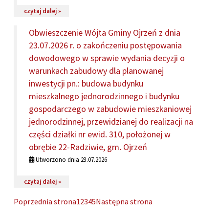
na temat: Obwieszczenie Wójta Gminy Ojrzeń z dnia 23
czytaj dalej »
Obwieszczenie Wójta Gminy Ojrzeń z dnia
23.07.2026 r. o zakończeniu postępowania
dowodowego w sprawie wydania decyzji o
warunkach zabudowy dla planowanej
inwestycji pn.: budowa budynku
mieszkalnego jednorodzinnego i budynku
gospodarczego w zabudowie mieszkaniowej
jednorodzinnej, przewidzianej do realizacji na
części działki nr ewid. 310, położonej w
obrębie 22-Radziwie, gm. Ojrzeń
Utworzono dnia 23.07.2026
na temat: Obwieszczenie Wójta Gminy Ojrzeń z dnia 23
czytaj dalej »
Poprzednia strona
1
2
3
4
5
Następna strona