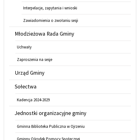
Interpelacje, zapytania i wnioski
Zawiadomienia o zwołaniu sesji
Młodzieżowa Rada Gminy
Uchwały
Zaproszenia na sesje
Urząd Gminy
Sołectwa
Kadencja 2024-2029
Jednostki organizacyjne gminy
Gminna Biblioteka Publiczna w Ojrzeniu
Gminny Ośrodek Pomocy Społecznej