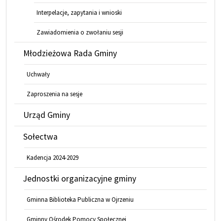
Interpelacje, zapytania i wnioski
Zawiadomienia o zwołaniu sesji
Młodzieżowa Rada Gminy
Uchwały
Zaproszenia na sesje
Urząd Gminy
Sołectwa
Kadencja 2024-2029
Jednostki organizacyjne gminy
Gminna Biblioteka Publiczna w Ojrzeniu
Gminny Ośrodek Pomocy Społecznej