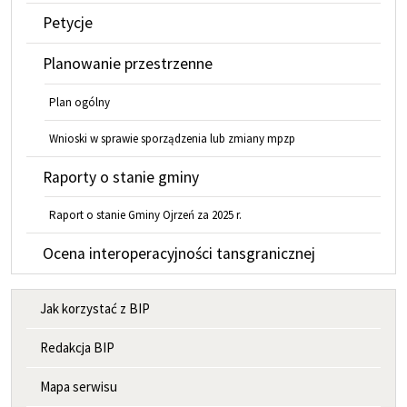
Petycje
Planowanie przestrzenne
Plan ogólny
Wnioski w sprawie sporządzenia lub zmiany mpzp
Raporty o stanie gminy
Raport o stanie Gminy Ojrzeń za 2025 r.
Ocena interoperacyjności tansgranicznej
MENU INFORMACYJNE
Jak korzystać z BIP
Redakcja BIP
Mapa serwisu