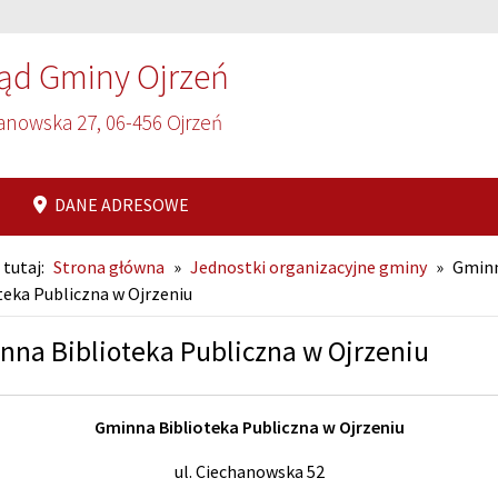
ąd Gminy Ojrzeń
anowska 27, 06-456 Ojrzeń
DANE ADRESOWE
 tutaj:
Strona główna
»
Jednostki organizacyjne gminy
»
Gmin
teka Publiczna w Ojrzeniu
nna Biblioteka Publiczna w Ojrzeniu
Gminna Biblioteka Publiczna w Ojrzeniu
ul. Ciechanowska 52