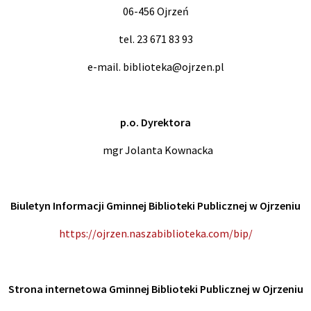
06-456 Ojrzeń
tel. 23 671 83 93
e-mail. biblioteka@ojrzen.pl
p.o. Dyrektora
mgr Jolanta Kownacka
Biuletyn Informacji Gminnej Biblioteki Publicznej w Ojrzeniu
https://ojrzen.naszabiblioteka.com/bip/
Strona internetowa Gminnej Biblioteki Publicznej w Ojrzeniu