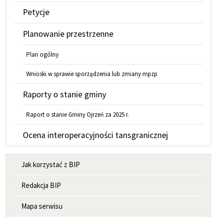
Petycje
Planowanie przestrzenne
Plan ogólny
Wnioski w sprawie sporządzenia lub zmiany mpzp
Raporty o stanie gminy
Raport o stanie Gminy Ojrzeń za 2025 r.
Ocena interoperacyjności tansgranicznej
MENU INFORMACYJNE
Jak korzystać z BIP
Redakcja BIP
Mapa serwisu