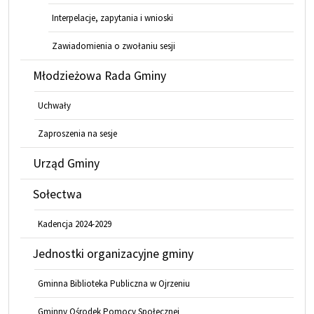
Interpelacje, zapytania i wnioski
Zawiadomienia o zwołaniu sesji
Młodzieżowa Rada Gminy
Uchwały
Zaproszenia na sesje
Urząd Gminy
Sołectwa
Kadencja 2024-2029
Jednostki organizacyjne gminy
Gminna Biblioteka Publiczna w Ojrzeniu
Gminny Ośrodek Pomocy Społecznej