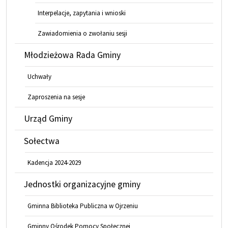
Interpelacje, zapytania i wnioski
Zawiadomienia o zwołaniu sesji
Młodzieżowa Rada Gminy
Uchwały
Zaproszenia na sesje
Urząd Gminy
Sołectwa
Kadencja 2024-2029
Jednostki organizacyjne gminy
Gminna Biblioteka Publiczna w Ojrzeniu
Gminny Ośrodek Pomocy Społecznej