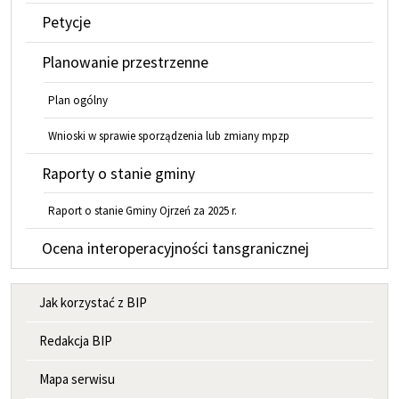
Petycje
Planowanie przestrzenne
Plan ogólny
Wnioski w sprawie sporządzenia lub zmiany mpzp
Raporty o stanie gminy
Raport o stanie Gminy Ojrzeń za 2025 r.
Ocena interoperacyjności tansgranicznej
MENU INFORMACYJNE
Jak korzystać z BIP
Redakcja BIP
Mapa serwisu