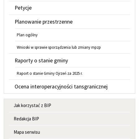
Petycje
Planowanie przestrzenne
Plan ogólny
Wnioski w sprawie sporządzenia lub zmiany mpzp
Raporty o stanie gminy
Raport o stanie Gminy Ojrzeń za 2025 r.
Ocena interoperacyjności tansgranicznej
MENU INFORMACYJNE
Jak korzystać z BIP
Redakcja BIP
Mapa serwisu