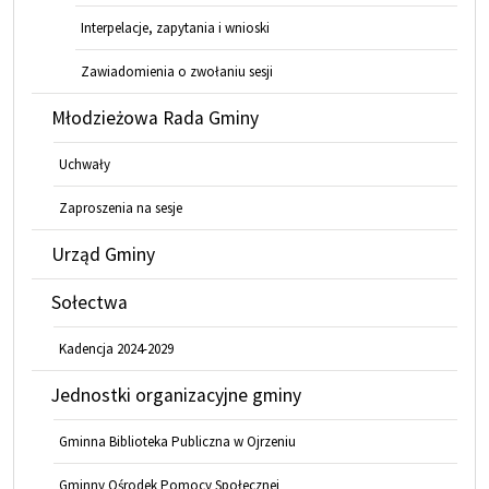
Interpelacje, zapytania i wnioski
Zawiadomienia o zwołaniu sesji
Młodzieżowa Rada Gminy
Uchwały
Zaproszenia na sesje
Urząd Gminy
Sołectwa
Kadencja 2024-2029
Jednostki organizacyjne gminy
Gminna Biblioteka Publiczna w Ojrzeniu
Gminny Ośrodek Pomocy Społecznej