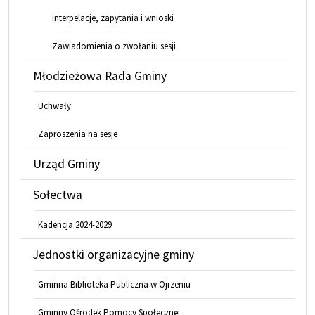
Interpelacje, zapytania i wnioski
Zawiadomienia o zwołaniu sesji
Młodzieżowa Rada Gminy
Uchwały
Zaproszenia na sesje
Urząd Gminy
Sołectwa
Kadencja 2024-2029
Jednostki organizacyjne gminy
Gminna Biblioteka Publiczna w Ojrzeniu
Gminny Ośrodek Pomocy Społecznej