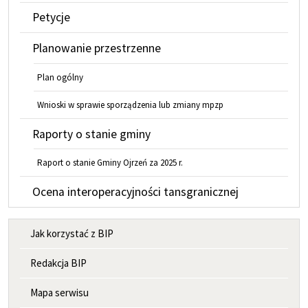
Petycje
Planowanie przestrzenne
Plan ogólny
Wnioski w sprawie sporządzenia lub zmiany mpzp
Raporty o stanie gminy
Raport o stanie Gminy Ojrzeń za 2025 r.
Ocena interoperacyjności tansgranicznej
MENU INFORMACYJNE
Jak korzystać z BIP
Redakcja BIP
Mapa serwisu