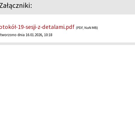
Załączniki:
otokół-19-sesji-z-detalami.pdf
(PDF, NaN MB)
tworzono dnia 16.01.2026, 10:18