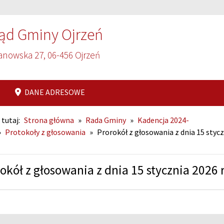
ąd Gminy Ojrzeń
anowska 27, 06-456 Ojrzeń
DANE ADRESOWE
 tutaj:
Strona główna
»
Rada Gminy
»
Kadencja 2024-
»
Protokoły z głosowania
»
Prorokół z głosowania z dnia 15 styc
okół z głosowania z dnia 15 stycznia 2026 