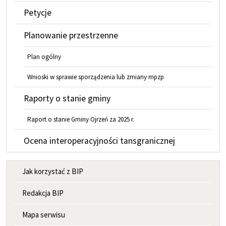
Petycje
Planowanie przestrzenne
Plan ogólny
Wnioski w sprawie sporządzenia lub zmiany mpzp
Raporty o stanie gminy
Raport o stanie Gminy Ojrzeń za 2025 r.
Ocena interoperacyjności tansgranicznej
MENU INFORMACYJNE
Jak korzystać z BIP
Redakcja BIP
Mapa serwisu