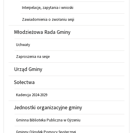
Interpelacje, zapytania i wnioski
Zawiadomienia o zwołaniu sesji
Młodzieżowa Rada Gminy
Uchwały
Zaproszenia na sesje
Urząd Gminy
Sołectwa
Kadencja 2024-2029
Jednostki organizacyjne gminy
Gminna Biblioteka Publiczna w Ojrzeniu
Gminny Ośrodek Pomocy Społecznej