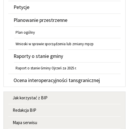
Petycje
Planowanie przestrzenne
Plan ogólny
Wnioski w sprawie sporządzenia lub zmiany mpzp
Raporty o stanie gminy
Raport o stanie Gminy Ojrzeń za 2025 r.
Ocena interoperacyjności tansgranicznej
MENU INFORMACYJNE
Jak korzystać z BIP
Redakcja BIP
Mapa serwisu