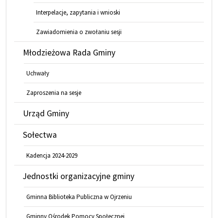
Interpelacje, zapytania i wnioski
Zawiadomienia o zwołaniu sesji
Młodzieżowa Rada Gminy
Uchwały
Zaproszenia na sesje
Urząd Gminy
Sołectwa
Kadencja 2024-2029
Jednostki organizacyjne gminy
Gminna Biblioteka Publiczna w Ojrzeniu
Gminny Ośrodek Pomocy Społecznej